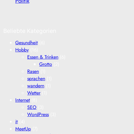
Politik
Beliebte Kategorien
Gesundheit
(6)
Hobby
(16)
Essen & Trinken
(6)
Grotto
(2)
Rasen
(1)
sprachen
(1)
wandern
(1)
Wetter
(1)
Internet
(8)
SEO
(3)
WordPress
(3)
it
(4)
MeetUp
(7)