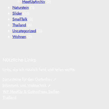
MeetUpArchiv
(3)
Naturstein
(1)
Slider
(16)
SmallTalk
(3)
Thailand
(6)
Uncategorized
(3)
Wohnen
(2)
Nützliche Links
Links, die ich nützlich fand und teilen wollte.
Natursteine für den Gartenbau
Informatik und Webtechnik
WP MeetUp & GatherPress Treffen
Thailand