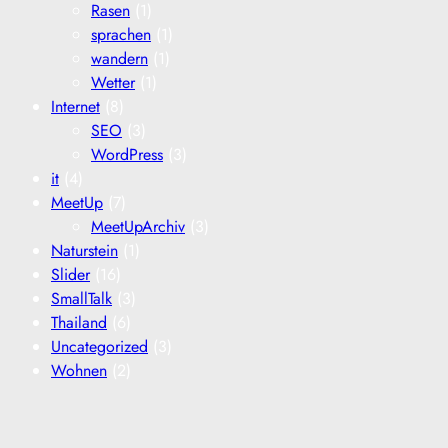
Rasen
(1)
sprachen
(1)
wandern
(1)
Wetter
(1)
Internet
(8)
SEO
(3)
WordPress
(3)
it
(4)
MeetUp
(7)
MeetUpArchiv
(3)
Naturstein
(1)
Slider
(16)
SmallTalk
(3)
Thailand
(6)
Uncategorized
(3)
Wohnen
(2)