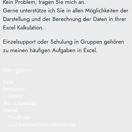
Kein Problem, fragen Sie mich an.
Gerne unterstütze ich Sie in allen Möglichkeiten der
Darstellung und der Berechnung der Daten in Ihrer
Excel Kalkulation.
Einzelsupport oder Schulung in Gruppen gehören
zu meinen häufigen Aufgaben in Excel.
Navigation
Excel
Funktionen
Support
vba vs typescript
Internet
WordPress
SEO Suchmaschinen Optimierung