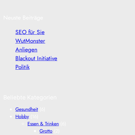
Neuste Beiträge
SEO für Sie
WutMonster
Anliegen
Blackout Initiative
Politik
Beliebte Kategorien
Gesundheit
(6)
Hobby
(16)
Essen & Trinken
(6)
Grotto
(2)