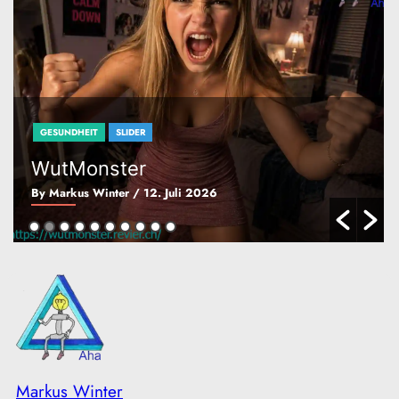
GESUNDHEIT
SLIDER
WutMonster
By Markus Winter
/ 12. Juli 2026
Markus Winter