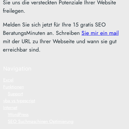
Sie uns die versteckten Potenziale Ihrer Website
freilegen.
Melden Sie sich jetzt für Ihre 15 gratis SEO
BeratungsMinuten an. Schreiben
Sie mir ein mail
mit der URL zu Ihrer Webseite und wann sie gut
erreichbar sind.
Navigation
Excel
Funktionen
Support
vba vs typescript
Internet
WordPress
SEO Suchmaschinen Optimierung