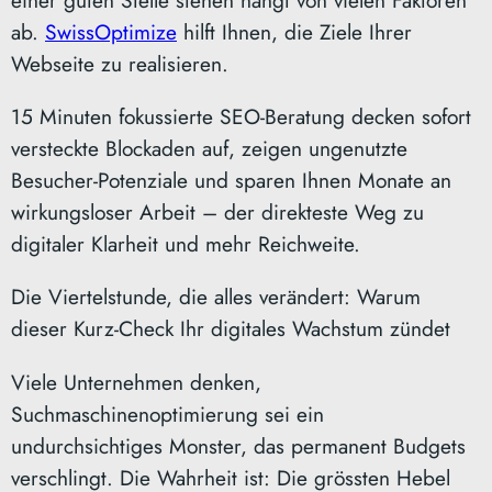
einer guten Stelle stehen hängt von vielen Faktoren
ab.
SwissOptimize
hilft Ihnen, die Ziele Ihrer
Webseite zu realisieren.
15 Minuten fokussierte SEO-Beratung decken sofort
versteckte Blockaden auf, zeigen ungenutzte
Besucher-Potenziale und sparen Ihnen Monate an
wirkungsloser Arbeit – der direkteste Weg zu
digitaler Klarheit und mehr Reichweite.
Die Viertelstunde, die alles verändert: Warum
dieser Kurz-Check Ihr digitales Wachstum zündet
Viele Unternehmen denken,
Suchmaschinenoptimierung sei ein
undurchsichtiges Monster, das permanent Budgets
verschlingt. Die Wahrheit ist: Die grössten Hebel