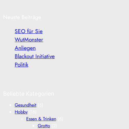
Neuste Beiträge
SEO für Sie
WutMonster
Anliegen
Blackout Initiative
Politik
Beliebte Kategorien
Gesundheit
(6)
Hobby
(16)
Essen & Trinken
(6)
Grotto
(2)