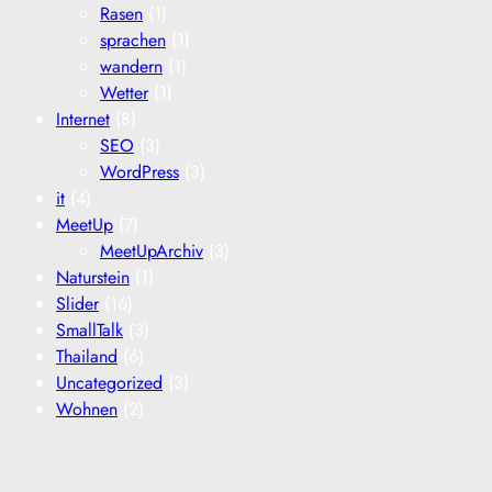
Rasen
(1)
sprachen
(1)
wandern
(1)
Wetter
(1)
Internet
(8)
SEO
(3)
WordPress
(3)
it
(4)
MeetUp
(7)
MeetUpArchiv
(3)
Naturstein
(1)
Slider
(16)
SmallTalk
(3)
Thailand
(6)
Uncategorized
(3)
Wohnen
(2)