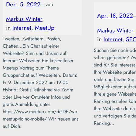
Dez. 5, 2022
—
von
Apr. 18, 2022
Markus Winter
in
Internet
, 
MeetUp
Markus Winter
in
Internet
, 
SE
Tweeten, Zwitschern, Posten,
Chatten…Ein Chat auf einer
Suchen Sie noch od
Webseite? Sinn und Unsinn auf
schon gefunden? Zw
Internet Webseiten.Ein kostenlloser
sind für Sie interess
Meetup Vortrag zum Thema
Ihre Webseite prüfen
Gruppenchat auf Webseiten. Datum:
rankt und lassen Sie 
Fr 9. Dezember 2022 um 19:00
Möglichkeiten aufzei
Hybrid: Gratis Teilnahme via Zoom
Ihre eigene Webseite
oder Live vor Ort.Mehr Infos und
Ranking erzielen kön
gratis Anmeldung unter
Ihre Webseite durch
https://www.meetup.com/de-DE/wp-
und verfolgen Sie da
meetup-ticino-mobile/ Wir freuen uns
Ranking…
auf Dich.