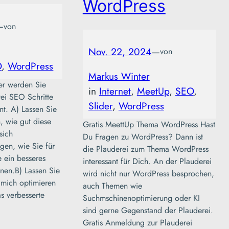
WordPress
—
von
Nov. 22, 2024
—
von
O
, 
WordPress
Markus Winter
er werden Sie
in
Internet
, 
MeetUp
, 
SEO
, 
ei SEO Schritte
Slider
, 
WordPress
ant. A) Lassen Sie
, wie gut diese
Gratis MeettUp Thema WordPress Hast
sich
Du Fragen zu WordPress? Dann ist
gen, wie Sie für
die Plauderei zum Thema WordPress
 ein besseres
interessant für Dich. An der Plauderei
nen.B) Lassen Sie
wird nicht nur WordPress besprochen,
 mich optimieren
auch Themen wie
s verbesserte
Suchmschinenoptimierung oder KI
sind gerne Gegenstand der Plauderei.
Gratis Anmeldung zur Plauderei