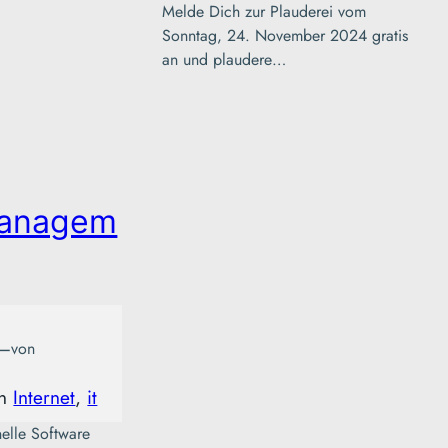
Melde Dich zur Plauderei vom
Sonntag, 24. November 2024 gratis
an und plaudere…
managem
—
von
in
Internet
, 
it
nelle Software