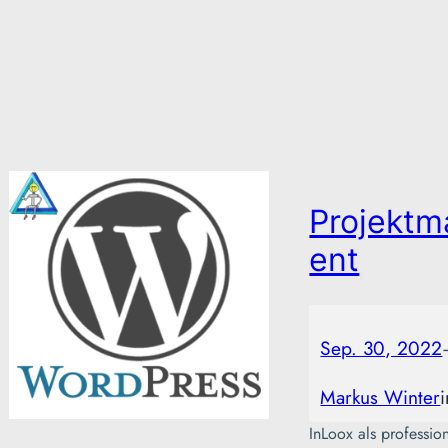
Projekt
ent
Sep. 30, 2022
Markus Winter
InLoox als professio