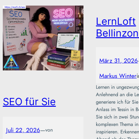
LernLoft
Bellinzo
März 31, 2026
Markus Winter
Lernen in ungezwu
Anlehnend an die Ler
SEO für Sie
generiere ich für Sie
Anlass im Tessin in B
Sie sich in zwei St
komplexen Thema in 
Juli 22, 2026
—
von
inspirieren. Erkenne