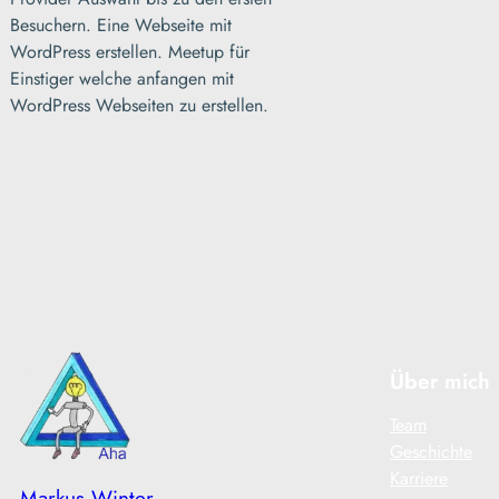
Besuchern. Eine Webseite mit
WordPress erstellen. Meetup für
Einstiger welche anfangen mit
WordPress Webseiten zu erstellen.
Über mich
Team
Geschichte
Karriere
Markus Winter