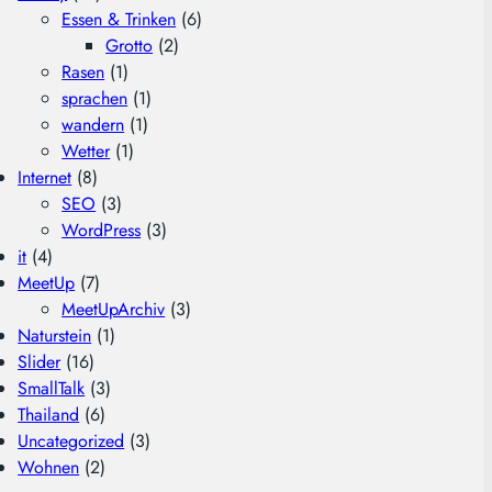
Essen & Trinken
(6)
Grotto
(2)
Rasen
(1)
sprachen
(1)
wandern
(1)
Wetter
(1)
Internet
(8)
SEO
(3)
WordPress
(3)
it
(4)
MeetUp
(7)
MeetUpArchiv
(3)
Naturstein
(1)
Slider
(16)
SmallTalk
(3)
Thailand
(6)
Uncategorized
(3)
Wohnen
(2)