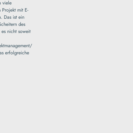
 viele
m Projekt mit E-
. Das ist ein
 Scheitern des
 es nicht soweit
jektmanagement/
as erfolgreiche