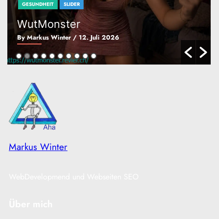
GESUNDHEIT
SLIDER
WutMonster
By Markus Winter
/ 12. Juli 2026
Markus Winter
WebDevelopmend und Webseiten SEO
Über mich