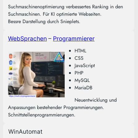
Suchmaschinenoptimierung verbessertes Ranking in den
Suchmaschinen. Für KI optimierte Webseiten.
Bessre Darstellung durch Snieplets.
WebSprachen
–
Programmierer
HTML
CSS
JavaScript
PHP
MySQL
MariaDB
Neuentwicklung und
Anpassungen bestehender Programmierungen.
Schnittstellenprogrammierungen.
WinAutomat