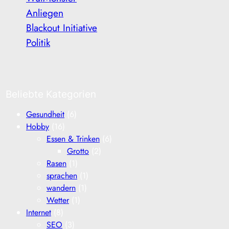
Anliegen
Blackout Initiative
Politik
Beliebte Kategorien
Gesundheit
(6)
Hobby
(16)
Essen & Trinken
(6)
Grotto
(2)
Rasen
(1)
sprachen
(1)
wandern
(1)
Wetter
(1)
Internet
(8)
SEO
(3)