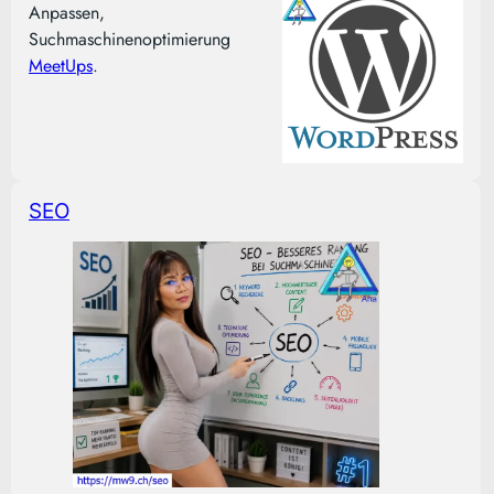
Anpassen,
Suchmaschinenoptimierung
MeetUps
.
SEO