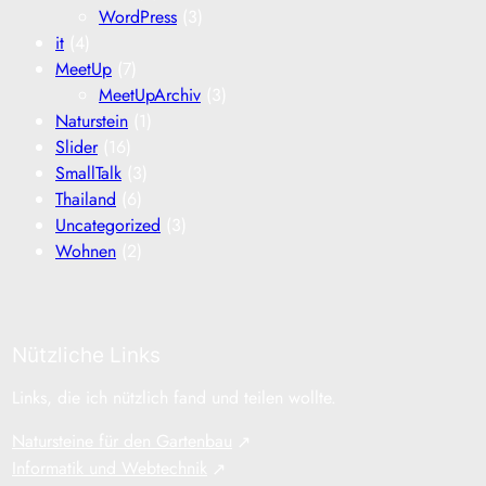
WordPress
(3)
it
(4)
MeetUp
(7)
MeetUpArchiv
(3)
Naturstein
(1)
Slider
(16)
SmallTalk
(3)
Thailand
(6)
Uncategorized
(3)
Wohnen
(2)
Nützliche Links
Links, die ich nützlich fand und teilen wollte.
Natursteine für den Gartenbau
Informatik und Webtechnik