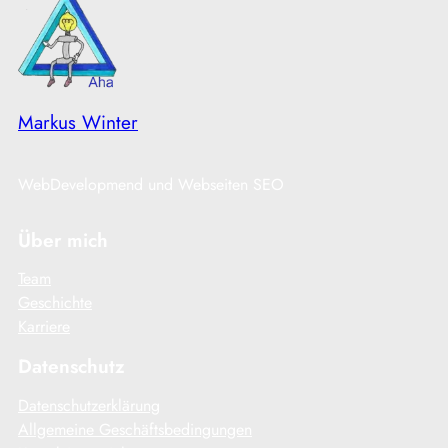
Markus Winter
WebDevelopmend und Webseiten SEO
Über mich
Team
Geschichte
Karriere
Datenschutz
Datenschutzerklärung
Allgemeine Geschäftsbedingungen