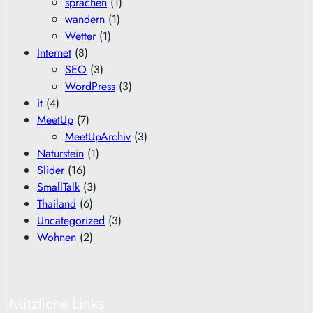
sprachen
(1)
wandern
(1)
Wetter
(1)
Internet
(8)
SEO
(3)
WordPress
(3)
it
(4)
MeetUp
(7)
MeetUpArchiv
(3)
Naturstein
(1)
Slider
(16)
SmallTalk
(3)
Thailand
(6)
Uncategorized
(3)
Wohnen
(2)
Nützliche Links