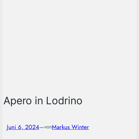
Apero in Lodrino
Juni 6, 2024
—
Markus Winter
von