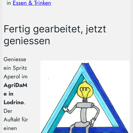
in
Essen & Trinken
Fertig gearbeitet, jetzt
geniessen
Geniesse
ein Spritz
Aperol im
AgriDaM
e in
Lodrino
.
Der
Auftakt für
einen