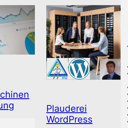
chinen
ung
Plauderei
WordPress