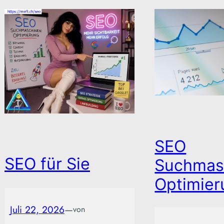
SEO
SEO für Sie
Suchmas
Optimier
Juli 22, 2026
—
von