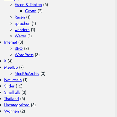
Essen & Trinken
(6)
Grotto
(2)
Rasen
(1)
sprachen
(1)
wandern
(1)
Wetter
(1)
Internet
(8)
SEO
(3)
WordPress
(3)
it
(4)
MeetUp
(7)
MeetUpArchiv
(3)
Naturstein
(1)
Slider
(16)
SmallTalk
(3)
Thailand
(6)
Uncategorized
(3)
Wohnen
(2)