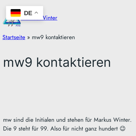
Zum
DE
Inhalt
Markus Winter
springen
Startseite
»
mw9 kontaktieren
mw9 kontaktieren
mw sind die Initialen und stehen für Markus Winter.
Die 9 steht für 99. Also für nicht ganz hundert 😉