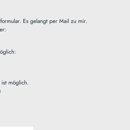
tformular. Es gelangt per Mail zu mir.
er:
öglich:
ist möglich.
)