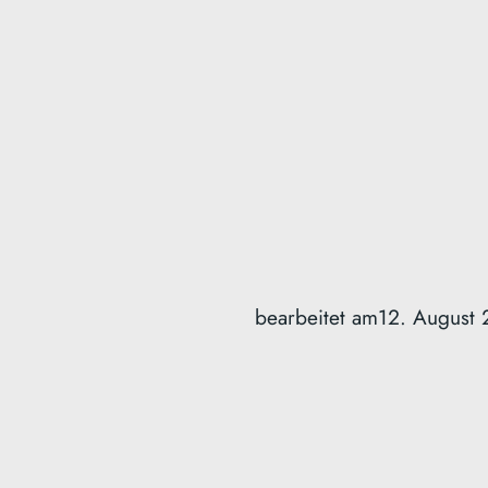
bearbeitet am
12. August