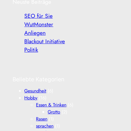
Neuste Beiträge
SEO für Sie
WutMonster
Anliegen
Blackout Initiative
Politik
Beliebte Kategorien
Gesundheit
(6)
Hobby
(16)
Essen & Trinken
(6)
Grotto
(2)
Rasen
(1)
sprachen
(1)