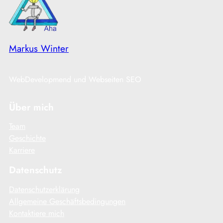
Markus Winter
WebDevelopmend und Webseiten SEO
Über mich
Team
Geschichte
Karriere
Datenschutz
Datenschutzerklärung
Allgemeine Geschäftsbedingungen
Kontaktiere mich