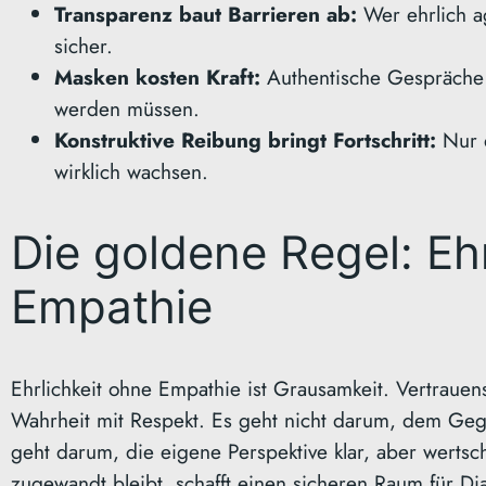
Transparenz baut Barrieren ab:
Wer ehrlich a
sicher.
Masken kosten Kraft:
Authentische Gespräche s
werden müssen.
Konstruktive Reibung bringt Fortschritt:
Nur d
wirklich wachsen.
Die goldene Regel: Ehr
Empathie
Ehrlichkeit ohne Empathie ist Grausamkeit. Vertraue
Wahrheit mit Respekt. Es geht nicht darum, dem Geg
geht darum, die eigene Perspektive klar, aber werts
zugewandt bleibt, schafft einen sicheren Raum für Di