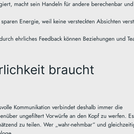
giert, macht sein Handeln für andere berechenbar und
paren Energie, weil keine versteckten Absichten verst
urch ehrliches Feedback können Beziehungen und Te
lichkeit braucht
nsvolle Kommunikation verbindet deshalb immer die
enüber ungefiltert Vorwürfe an den Kopf zu werfen. Es
chätzend zu teilen. Wer „wahr-nehmbar“ und gleichzeiti
aloge.