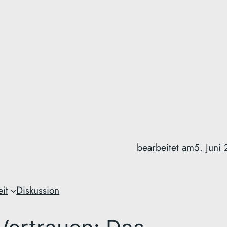
bearbeitet am
5. Juni
it
Diskussion