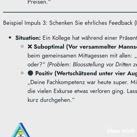
Preisen.“
Beispiel Impuls 3: Schenken Sie ehrliches Feedback (K
Situation:
Ein Kollege hat während einer Präsen
❌ Suboptimal (Vor versammelter Mannsc
beim gemeinsamen Mittagessen mit allen: „
oder?“
(Problem: Bloosstellung vor Dritten ze
🟢 Positiv (Wertschätzend unter vier Au
„Deine Fachkompetenz war heute super. Mir i
die vielen Exkurse etwas verloren ging. La
kurz durchgehen.“
Über mich