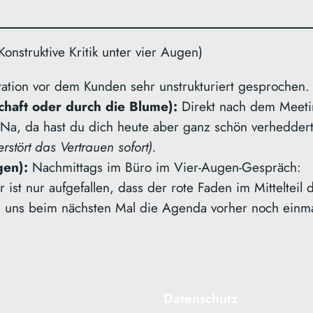
onstruktive Kritik unter vier Augen)
tation vor dem Kunden sehr unstrukturiert gesprochen.
haft oder durch die Blume):
Direkt nach dem Meet
Na, da hast du dich heute aber ganz schön verheddert
rstört das Vertrauen sofort).
gen):
Nachmittags im Büro im Vier-Augen-Gespräch:
st nur aufgefallen, dass der rote Faden im Mittelteil 
ss uns beim nächsten Mal die Agenda vorher noch einm
Datenschutz