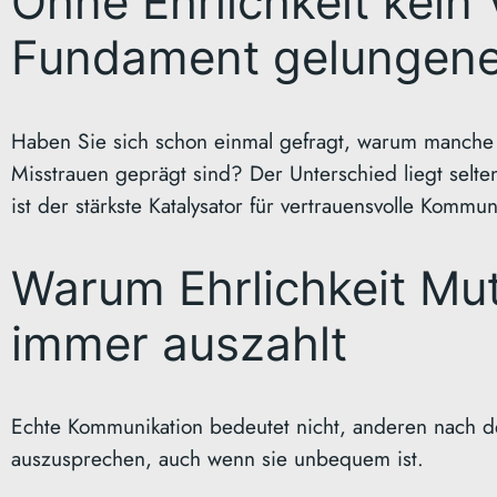
Ohne Ehrlichkeit kein
Fundament gelungene
Haben Sie sich schon einmal gefragt, warum manche 
Misstrauen geprägt sind? Der Unterschied liegt selten
ist der stärkste Katalysator für vertrauensvolle Kommu
Warum Ehrlichkeit Mut
immer auszahlt
Echte Kommunikation bedeutet nicht, anderen nach 
auszusprechen, auch wenn sie unbequem ist.