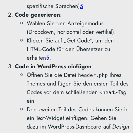
spezifische Sprachen)
5
.
Code generieren
:
Wählen Sie den Anzeigemodus
(Dropdown, horizontal oder vertikal).
Klicken Sie auf „Get Code“, um den
HTML-Code für den Übersetzer zu
erhalten
5
.
Code in WordPress einfügen
:
Öffnen Sie die Datei
Ihres
header.php
Themes und fügen Sie den ersten Teil des
Codes vor dem schließenden
-Tag
<head>
ein.
Den zweiten Teil des Codes können Sie in
ein Text-Widget einfügen. Gehen Sie
dazu im WordPress-Dashboard auf
Design