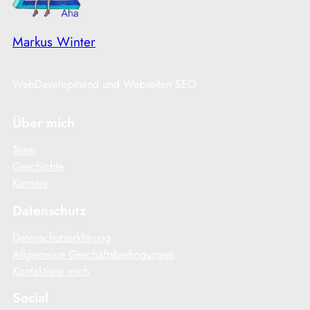
Markus Winter
WebDevelopmend und Webseiten SEO
Über mich
Team
Geschichte
Karriere
Datenschutz
Datenschutzerklärung
Allgemeine Geschäftsbedingungen
Kontaktiere mich
Social