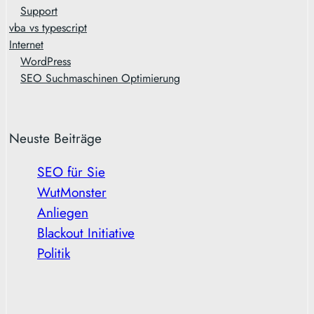
Support
vba vs typescript
Internet
WordPress
SEO Suchmaschinen Optimierung
Neuste Beiträge
SEO für Sie
WutMonster
Anliegen
Blackout Initiative
Politik