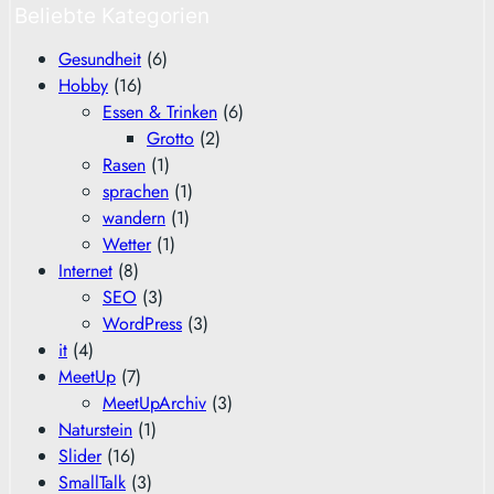
Beliebte Kategorien
Gesundheit
(6)
Hobby
(16)
Essen & Trinken
(6)
Grotto
(2)
Rasen
(1)
sprachen
(1)
wandern
(1)
Wetter
(1)
Internet
(8)
SEO
(3)
WordPress
(3)
it
(4)
MeetUp
(7)
MeetUpArchiv
(3)
Naturstein
(1)
Slider
(16)
SmallTalk
(3)