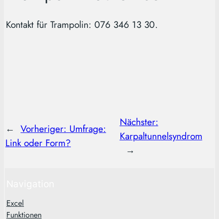
Kontakt für Trampolin: 076 346 13 30.
Nächster:
←
Vorheriger:
Umfrage:
Karpaltunnelsyndrom
Link oder Form?
→
Navigation
Excel
Funktionen