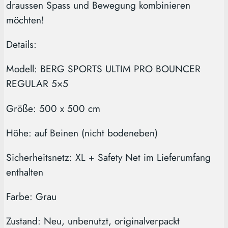
draussen Spass und Bewegung kombinieren
möchten!
Details:
Modell: BERG SPORTS ULTIM PRO BOUNCER
REGULAR 5×5
Größe: 500 x 500 cm
Höhe: auf Beinen (nicht bodeneben)
Sicherheitsnetz: XL + Safety Net im Lieferumfang
enthalten
Farbe: Grau
Zustand: Neu, unbenutzt, originalverpackt