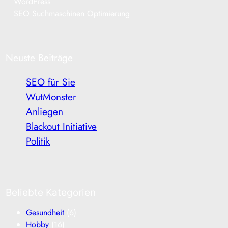
WordPress
SEO Suchmaschinen Optimierung
Neuste Beiträge
SEO für Sie
WutMonster
Anliegen
Blackout Initiative
Politik
Beliebte Kategorien
Gesundheit
(6)
Hobby
(16)