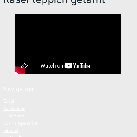
Navigation
Excel
Funktionen
Support
vba vs typescript
Internet