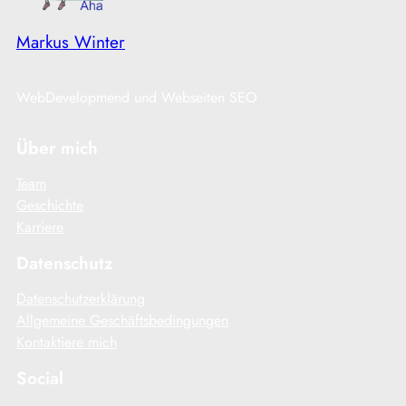
Markus Winter
WebDevelopmend und Webseiten SEO
Über mich
Team
Geschichte
Karriere
Datenschutz
Datenschutzerklärung
Allgemeine Geschäftsbedingungen
Kontaktiere mich
Social