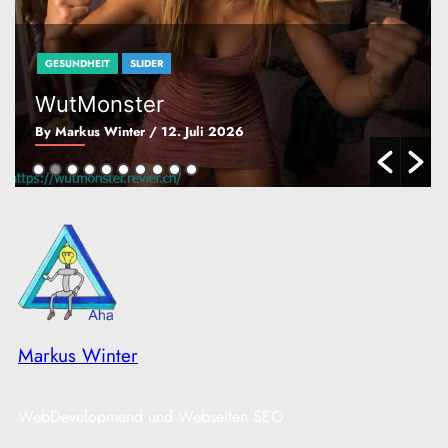
GESUNDHEIT
SLIDER
WutMonster
By Markus Winter
/ 12. Juli 2026
Markus Winter
WebDevelopmend und Webseiten SEO