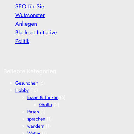
SEO für Sie
WutMonster
Anliegen
Blackout Initiative
Politik
Beliebte Kategorien
Gesundheit
(6)
Hobby
(16)
Essen & Trinken
(6)
Grotto
(2)
Rasen
(1)
sprachen
(1)
wandern
(1)
Wetter
(1)