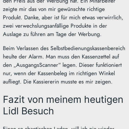
den Preis aus der Werbung hat. Ein Mitarbeiter
zeigte mir das von mir gewünschte richtige
Produkt. Danke, aber ist für mich etwas verwirrlich,
zwei verwechslungsanfällige Produkte in der
Auslage zu führen am Tage der Werbung.
Beim Verlassen des Selbstbedienungskassenbereich
heulte der Alarm. Man muss den Kassenzettel auf
den „AusgangsScanner“ legen. Dieser funktioniert
nur, wenn der Kassenbeleg im richtigen Winkel
aufliegt. Die Kassiererin musste es mir zeigen.
Fazit von meinem heutigen
Lidl Besuch
Einen so chaotischen Laden, will ich nie wieder