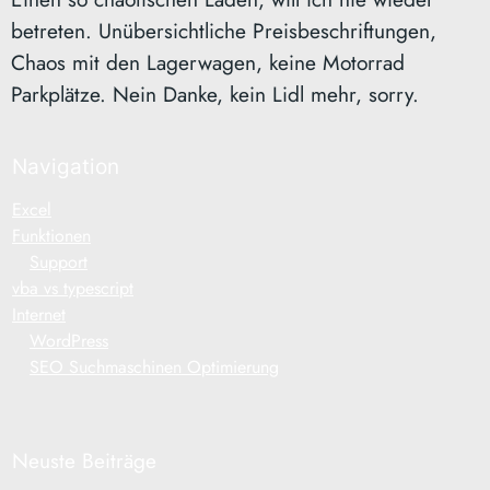
betreten. Unübersichtliche Preisbeschriftungen,
Chaos mit den Lagerwagen, keine Motorrad
Parkplätze. Nein Danke, kein Lidl mehr, sorry.
Navigation
Excel
Funktionen
Support
vba vs typescript
Internet
WordPress
SEO Suchmaschinen Optimierung
Neuste Beiträge