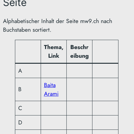
Seite
Alphabetischer Inhalt der Seite mw9.ch nach
Buchstaben sortiert.
Thema,
Beschr
Link
eibung
A
Baita
B
Arami
C
D