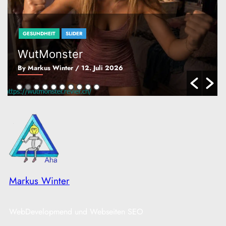
GESUNDHEIT
SLIDER
WutMonster
By Markus Winter
/ 12. Juli 2026
Markus Winter
WebDevelopmend und Webseiten SEO