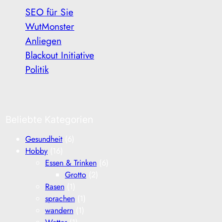
SEO für Sie
WutMonster
Anliegen
Blackout Initiative
Politik
Beliebte Kategorien
Gesundheit
(6)
Hobby
(16)
Essen & Trinken
(6)
Grotto
(2)
Rasen
(1)
sprachen
(1)
wandern
(1)