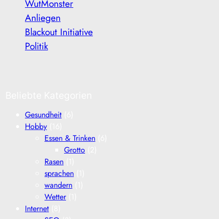
WutMonster
Anliegen
Blackout Initiative
Politik
Beliebte Kategorien
Gesundheit
(6)
Hobby
(16)
Essen & Trinken
(6)
Grotto
(2)
Rasen
(1)
sprachen
(1)
wandern
(1)
Wetter
(1)
Internet
(8)