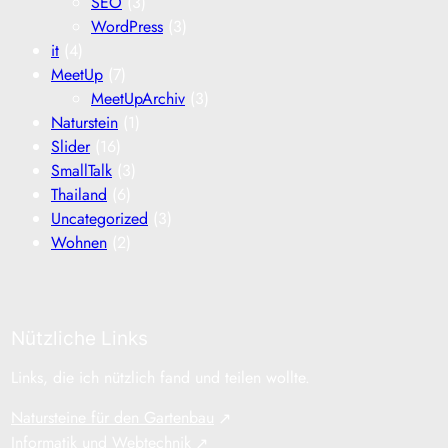
SEO
(3)
WordPress
(3)
it
(4)
MeetUp
(7)
MeetUpArchiv
(3)
Naturstein
(1)
Slider
(16)
SmallTalk
(3)
Thailand
(6)
Uncategorized
(3)
Wohnen
(2)
Nützliche Links
Links, die ich nützlich fand und teilen wollte.
Natursteine für den Gartenbau
Informatik und Webtechnik