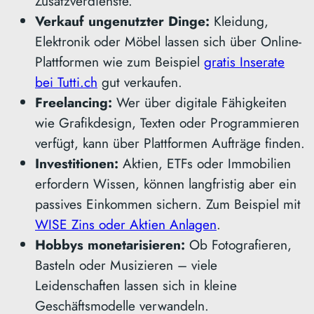
Zusatzverdienste.
Verkauf ungenutzter Dinge:
Kleidung,
Elektronik oder Möbel lassen sich über Online-
Plattformen wie zum Beispiel
gratis Inserate
bei Tutti.ch
gut verkaufen.
Freelancing:
Wer über digitale Fähigkeiten
wie Grafikdesign, Texten oder Programmieren
verfügt, kann über Plattformen Aufträge finden.
Investitionen:
Aktien, ETFs oder Immobilien
erfordern Wissen, können langfristig aber ein
passives Einkommen sichern. Zum Beispiel mit
WISE Zins oder Aktien Anlagen
.
Hobbys monetarisieren:
Ob Fotografieren,
Basteln oder Musizieren – viele
Leidenschaften lassen sich in kleine
Geschäftsmodelle verwandeln.