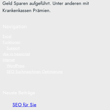
Geld Sparen aufgeführt. Unter anderen mit
Krankenkassen Prämien.
Navigation
Excel
Funktionen
Support
vba vs typescript
Internet
WordPress
SEO Suchmaschinen Optimierung
Neuste Beiträge
SEO für Sie