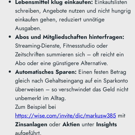
Lebensmittel klug einkaufen:
Einkaufslisten
schreiben, Angebote nutzen und nicht hungrig
einkaufen gehen, reduziert unnötige
Ausgaben.
Abos und Mitgliedschaften hinterfragen:
Streaming-Dienste, Fitnessstudio oder
Zeitschriften summieren sich – oft reicht ein
Abo oder eine günstigere Alternative.
Automatisches Sparen:
Einen festen Betrag
gleich nach Gehaltseingang auf ein Sparkonto
überweisen – so verschwindet das Geld nicht
unbemerkt im Alltag.
Zum Beispiel bei
https://wise.com/invite/dic/markusw385
mit
Zinsanlagen
oder
Aktien
unter
Insights
aufgeführt.