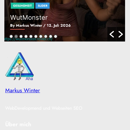
GESUNDHEIT
SLIDER
WutMonster
By Markus Winter
/ 12. Juli 2026
Markus Winter
WebDevelopmend und Webseiten SEO
Über mich