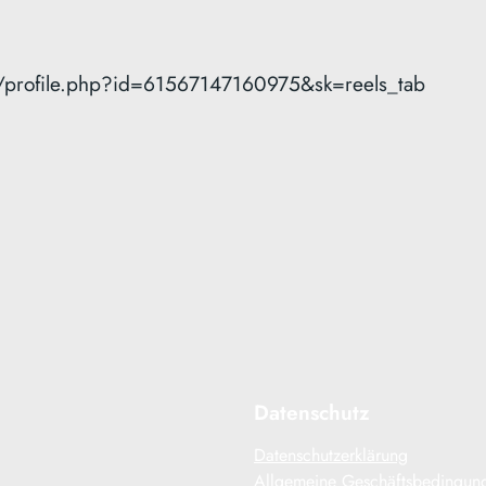
/profile.php?id=61567147160975&sk=reels_tab
Datenschutz
Datenschutzerklärung
Allgemeine Geschäftsbedingun