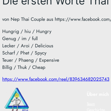
Die ersten Worte Thai
von Nep Thai Couple aus https://www.facebook.com
Hungrig / hiu / Hungry
Genug / im / full
Lecker / Aroi / Delicious
Scharf / Phet / Spycy
Teuer / Phaeng / Expensive
Billig / Thuk / Cheap
https://www.facebook.com/reel/839634682025743
Über mich
Team
Geschichte