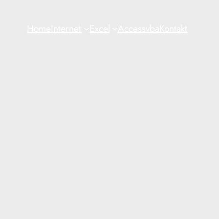
Home
Internet
Excel
Access
vba
Kontakt