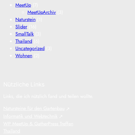
MeetUp
(7)
MeetUpArchiv
(3)
Naturstein
(1)
Slider
(16)
SmallTalk
(3)
Thailand
(6)
Uncategorized
(3)
Wohnen
(2)
Nützliche Links
Links, die ich nützlich fand und teilen wollte.
Natursteine für den Gartenbau
Informatik und Webtechnik
WP MeetUp & GatherPress Treffen
Thailand