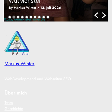
WutMonster
By Markus Winter
/ 12. Juli 2026
Markus Winter
WebDevelopmend und Webseiten SEO
Über mich
Team
Geschichte