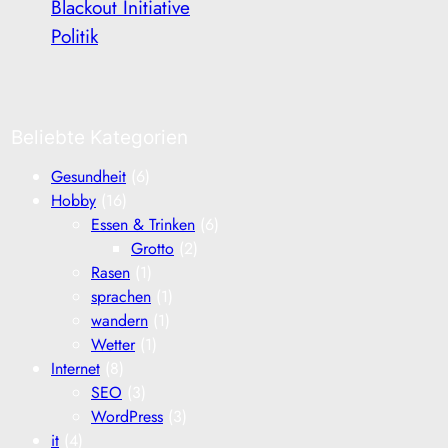
Blackout Initiative
Politik
Beliebte Kategorien
Gesundheit
(6)
Hobby
(16)
Essen & Trinken
(6)
Grotto
(2)
Rasen
(1)
sprachen
(1)
wandern
(1)
Wetter
(1)
Internet
(8)
SEO
(3)
WordPress
(3)
it
(4)