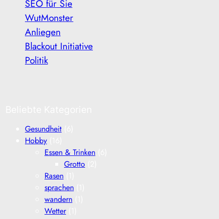
SEO für Sie
WutMonster
Anliegen
Blackout Initiative
Politik
Beliebte Kategorien
Gesundheit
(6)
Hobby
(16)
Essen & Trinken
(6)
Grotto
(2)
Rasen
(1)
sprachen
(1)
wandern
(1)
Wetter
(1)