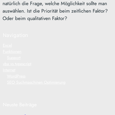
natürlich die Frage, welche Möglichkeit sollte man
auswählen. Ist die Priorität beim zeitlichen Faktor?
Oder beim qualitativen Faktor?
Navigation
Excel
Funktionen
Support
vba vs typescript
Internet
WordPress
SEO Suchmaschinen Optimierung
Neuste Beiträge