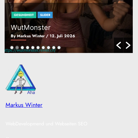
GESUNDHEIT
SLIDER
WutMonster
By Markus Winter
/ 12. Juli 2026
Markus Winter
WebDevelopmend und Webseiten SEO