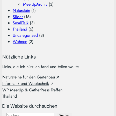
MeetUpArchiv
(3)
Naturstein
(1)
Slider
(16)
SmallTalk
(3)
Thailand
(6)
Uncategorized
(3)
Wohnen
(2)
Nützliche Links
Links, die ich nützlich fand und teilen wollte.
Natursteine für den Gartenbau
Informatik und Webtechnik
WP MeetUp & GatherPress Treffen
Thailand
Die Website durchsuchen
S
Suchen