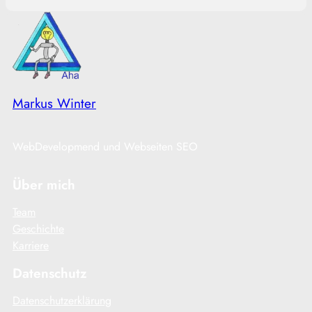
Markus Winter
WebDevelopmend und Webseiten SEO
Über mich
Team
Geschichte
Karriere
Datenschutz
Datenschutzerklärung