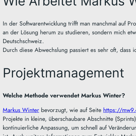
Wie Arbeitet Markus 
In der Softwarentwicklung trifft man manchmal auf Pr
an der Lösung herum zu studieren, sondern mich et
Deutschschweiz.
Durch diese Abwechslung passiert es sehr oft, dass 
Projektmanagement
Welche Methode verwendet Markus Winter?
Markus Winter
bevorzugt, wie auf Seite
https://mw9.
Projekte in kleine, überschaubare Abschnitte (Sprint
kontinuierliche Anpassung, um schnell auf Veränderun