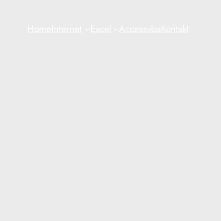
Home
Internet
Excel
Access
vba
Kontakt