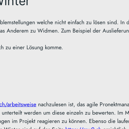
Winter
oblemstellungen welche nicht einfach zu lösen sind. In
was Anderem zu Widmen. Zum Beispiel der Auslieferung
ich zu einer Lösung komme.
ch/arbeitsweise
nachzulesen ist, das agile Pronektmanag
s) unterteilt werden um diese einzeln zu bewerten. Im 
gen im Projekt reagieren zu können. Ebenso die laufen