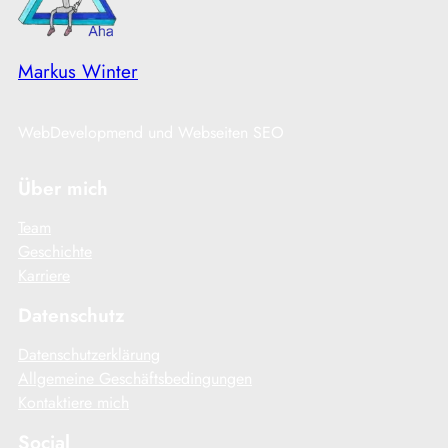
Markus Winter
WebDevelopmend und Webseiten SEO
Über mich
Team
Geschichte
Karriere
Datenschutz
Datenschutzerklärung
Allgemeine Geschäftsbedingungen
Kontaktiere mich
Social